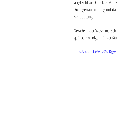
vergleichbare Objekte. Man si
Doch genau hier beginnt das 
Behauptung. 
Gerade in der Wesermarsch f
spürbaren Folgen für Verkäuf
https://youtu.be/Ajez3As0Ryg?