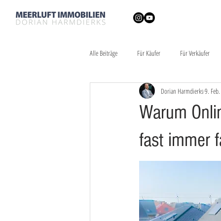
Alle Beiträge
Für Käufer
Für Verkäufer
Dorian Harmdierks
9. Feb.
Warum Onlin
fast immer f