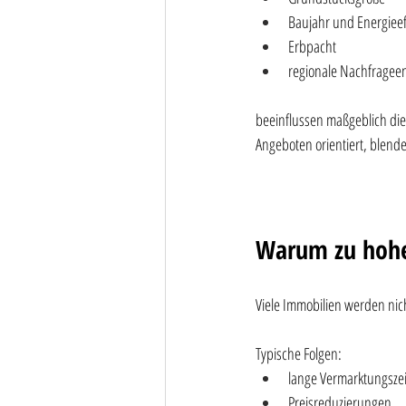
Baujahr und Energieef
Erbpacht
regionale Nachfragee
beeinflussen maßgeblich die 
Angeboten orientiert, blende
Warum zu hohe 
Viele Immobilien werden nicht
Typische Folgen:
lange Vermarktungsze
Preisreduzierungen