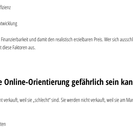
fizienz
ntwicklung
Finanzierbarkeit und damit den realistisch erzielbaren Preis. Wer sich ausschl
t diese Faktoren aus.
Online-Orientierung gefährlich sein ka
 verkauft, weil sie „schlecht“ sind. Sie werden nicht verkauft, weil sie am Ma
iten