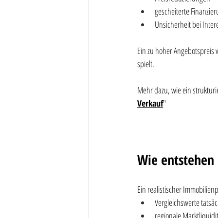
gescheiterte Finanzie
Unsicherheit bei Inte
Ein zu hoher Angebotspreis w
spielt. 
Mehr dazu, wie ein strukturie
Verkauf
"
Wie entstehen 
Ein realistischer Immobilien
Vergleichswerte tatsäc
regionale Marktliquidi