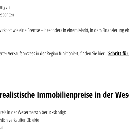
rungen
ressenten
irkt oft wie eine Bremse – besonders in einem Markt, in dem Finanzierung ein
rter Verkaufsprozess in der Region funktioniert, finden Sie hier: "
Schritt für
realistische Immobilienpreise in der We
preis in der Wesermarsch berücksichtigt:
hlich verkaufter Objekte
tät