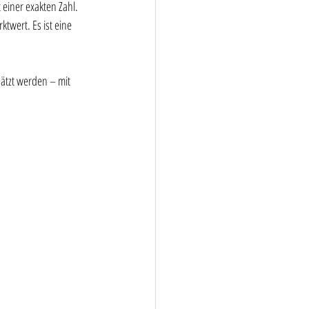
 einer exakten Zahl. 
twert. Es ist eine 
ätzt werden – mit 