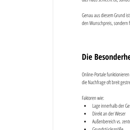
Genau aus diesem Grund ist e
den Wunschpreis, sondern fü
Die Besonderh
Online-Portale funktionieren
die Nachfrage oft breit gest
Faktoren wie:
Lage innerhalb der G
Direkt an der Weser
Außenbereich vs. zent
Grundstücksgröße