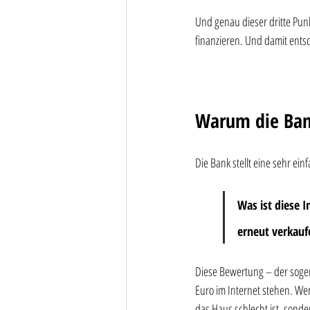
Und genau dieser dritte Pun
finanzieren. Und damit ents
Warum die Ban
Die Bank stellt eine sehr ei
Was ist diese I
erneut verkau
Diese Bewertung – der sogen
Euro im Internet stehen. Wenn
das Haus schlecht ist, son