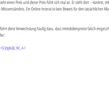
eht einen Preis und dieser Preis fühlt sich real an. Er steht dort – konkret, mit
Missverständnis. Ein Online-Inserat ist kein Beweis für den tatsächlichen Mark
ührt diese Verwechslung häufig dazu, dass Immobilienpreise falsch eingesch
er: 
si=5CJdgAGBJ_NE_4-1