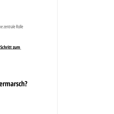
e zentrale Rolle 
 Schritt zum 
sermarsch?