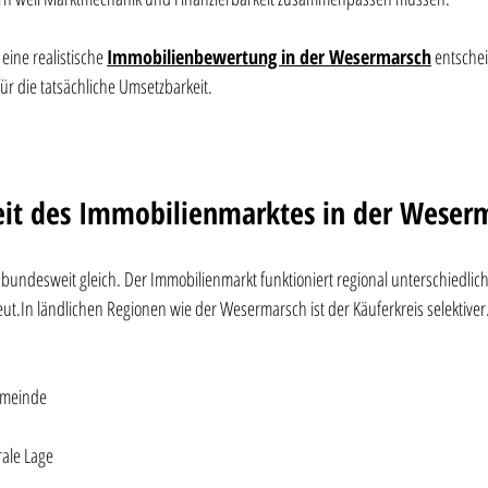
ine realistische 
Immobilienbewertung in der Wesermarsch
 entsche
r die tatsächliche Umsetzbarkeit.
eit des Immobilienmarktes in der Weser
 bundesweit gleich. Der Immobilienmarkt funktioniert regional unterschiedlich.
reut.In ländlichen Regionen wie der Wesermarsch ist der Käuferkreis selektiver
emeinde
rale Lage