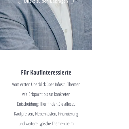
Direkt zu den Beiträgen
Für Kaufinteressierte
Vom ersten Überblick über Infos zu Themen
wie Erbpacht bis zur konkreten
Entscheidung: Hier finden Sie alles zu
Kaufpreisen, Nebenkosten, Finanzierung
und weitere typische Themen beim