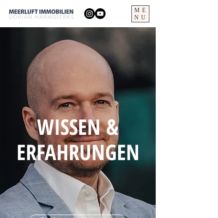
ME
NU
WISSEN &
ERFAHRUNGEN