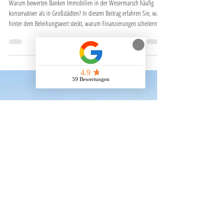
11. Feb.
Immobilienbewertung Wesermarsch:
Warum Banken Immobilien in der
Wesermarsch anders bewerten als in
Großstädten
Warum bewerten Banken Immobilien in der Wesermarsch häufig
konservativer als in Großstädten? In diesem Beitrag erfahren Sie, was
hinter dem Beleihungswert steckt, warum Finanzierungen scheitern
können und worauf Eigentümer beim Immobilienverkauf unbedingt
achten sollten.