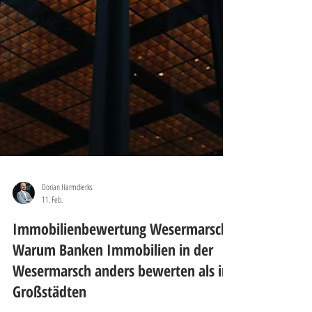
Dorian Harmdierks