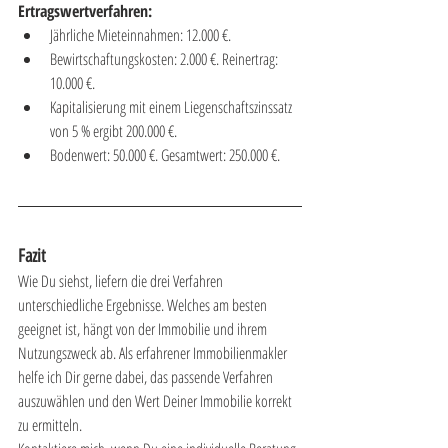
Ertragswertverfahren:
Jährliche Mieteinnahmen: 12.000 €.
Bewirtschaftungskosten: 2.000 €. Reinertrag: 
10.000 €.
Kapitalisierung mit einem Liegenschaftszinssatz 
von 5 % ergibt 200.000 €.
Bodenwert: 50.000 €. Gesamtwert: 250.000 €.
Fazit
Wie Du siehst, liefern die drei Verfahren 
unterschiedliche Ergebnisse. Welches am besten 
geeignet ist, hängt von der Immobilie und ihrem 
Nutzungszweck ab. Als erfahrener Immobilienmakler 
helfe ich Dir gerne dabei, das passende Verfahren 
auszuwählen und den Wert Deiner Immobilie korrekt 
zu ermitteln.