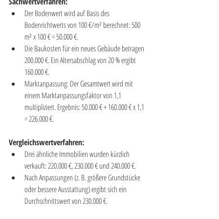
Sachwertverfahren:
Der Bodenwert wird auf Basis des 
Bodenrichtwerts von 100 €/m² berechnet: 500 
m² x 100 € = 50.000 €.
Die Baukosten für ein neues Gebäude betragen 
200.000 €. Ein Altersabschlag von 20 % ergibt 
160.000 €.
Marktanpassung: Der Gesamtwert wird mit 
einem Marktanpassungsfaktor von 1,1 
multipliziert. Ergebnis: 50.000 € + 160.000 € x 1,1 
= 226.000 €.
Vergleichswertverfahren:
Drei ähnliche Immobilien wurden kürzlich 
verkauft: 220.000 €, 230.000 € und 240.000 €.
Nach Anpassungen (z. B. größere Grundstücke 
oder bessere Ausstattung) ergibt sich ein 
Durchschnittswert von 230.000 €.