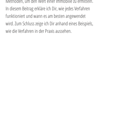
Methoden, um den Wert einer Immobilie zu ermitteln. 
In diesem Beitrag erkläre ich Dir, wie jedes Verfahren 
funktioniert und wann es am besten angewendet 
wird. Zum Schluss zeige ich Dir anhand eines Beispiels, 
wie die Verfahren in der Praxis aussehen.