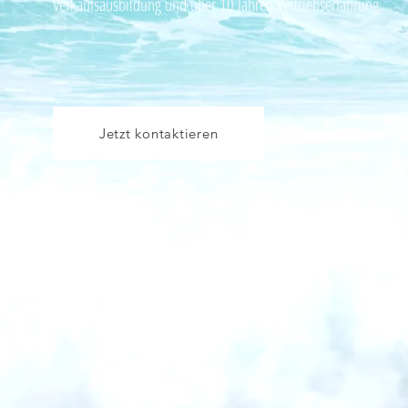
Verkaufsausbildung und über 10 Jahren Vertriebserfahrung.
Jetzt kontaktieren