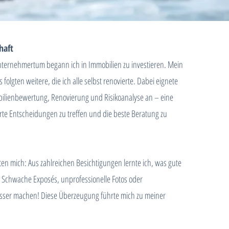
haft
Unternehmertum begann ich in Immobilien zu investieren. Mein
s folgten weitere, die ich alle selbst renovierte. Dabei eignete
ilienbewertung, Renovierung und Risikoanalyse an – eine
erte Entscheidungen zu treffen und die beste Beratung zu
ten mich: Aus zahlreichen Besichtigungen lernte ich, was gute
 Schwache Exposés, unprofessionelle Fotos oder
besser machen! Diese Überzeugung führte mich zu meiner