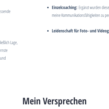
Einzelcoaching:
Ergänzt wurden diese
fassende
meine Kommunikationsfähigkeiten zu per
Leidenschaft für Foto- und Videog
ießlich Lage,
ernste
t und
Mein Versprechen