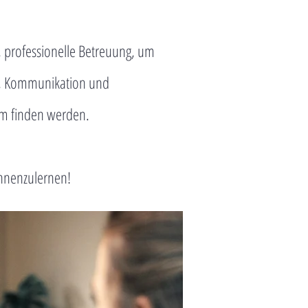
 professionelle Betreuung, um
m, Kommunikation und
um finden werden.
ennenzulernen!