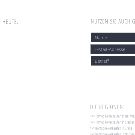
NUTZEN SIE AUCH 
 HEUTE.
DIE REGIONEN:
>>> Immobilie verkaufen in der W
>>> Immobilie verkaufen in Stadla
>>> Immobilie verkaufen in Brake
>>> Immobilie verkaufen in Norde