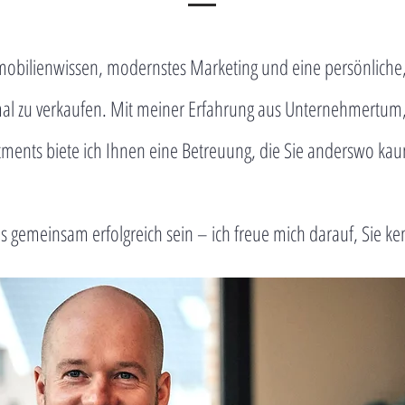
mobilienwissen, modernstes Marketing und eine persönliche,
mal zu verkaufen. Mit meiner Erfahrung aus Unternehmertu
ments biete ich Ihnen eine Betreuung, die Sie anderswo ka
s gemeinsam erfolgreich sein – ich freue mich darauf, Sie k