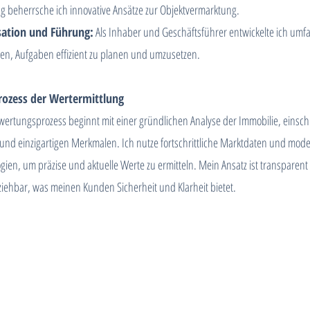
g beherrsche ich innovative Ansätze zur Objektvermarktung.
sation und Führung:
Als Inhaber und Geschäftsführer entwickelte ich um
ten, Aufgaben effizient zu planen und umzusetzen.
rozess der Wertermittlung
ertungsprozess beginnt mit einer gründlichen Analyse der Immobilie, einschl
und einzigartigen Merkmalen. Ich nutze fortschrittliche Marktdaten und mod
gien, um präzise und aktuelle Werte zu ermitteln. Mein Ansatz ist transparen
ziehbar, was meinen Kunden Sicherheit und Klarheit bietet.