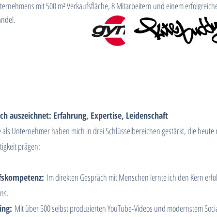
ternehmens mit 500 m² Verkaufsfläche, 8 Mitarbeitern und einem erfolgreich
andel.
h auszeichnet: Erfahrung, Expertise, Leidenschaft
e als Unternehmer haben mich in drei Schlüsselbereichen gestärkt, die heute
tigkeit prägen:
fskompetenz:
Im direkten Gespräch mit Menschen lernte ich den Kern erfo
ns.
ing:
Mit über 500 selbst produzierten YouTube-Videos und modernstem Soci