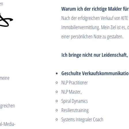
en
Warum ich der richtige Makler für 
Nach der erfolgreichen Verkauf von KITE
Immobilienvermittlung. Mein Ziel ist es, 
einer persönlichen Note zu gestalten.
Ich bringe nicht nur Leidenschaft
Geschulte Verkaufskommunikati
 meine
NLP Practitioner
NLP Master,
Spiral Dynamics
lgreichen
Resilienztraining
Systems Integraler Coach
al-Media-