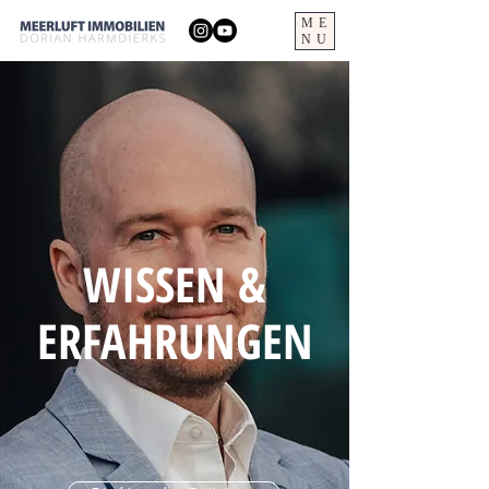
ME
NU
WISSEN &
ERFAHRUNGEN