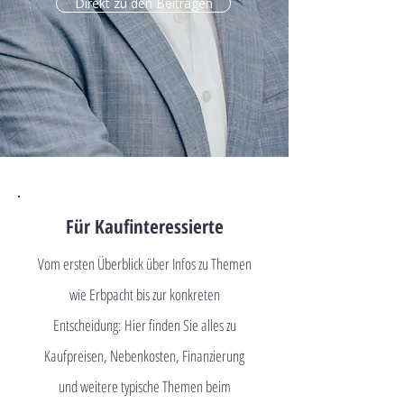
Direkt zu den Beiträgen
Für Kaufinteressierte
Vom ersten Überblick über Infos zu Themen
wie Erbpacht bis zur konkreten
Entscheidung: Hier finden Sie alles zu
Kaufpreisen, Nebenkosten, Finanzierung
und weitere typische Themen beim