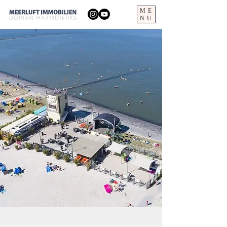
ME
NU