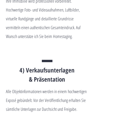
Ihre Immobilie wird professionell vorbereitet.
Hochwertige Foto- und Videoaufnahmen, Luftbilder,
virtuelle Rundgänge und detaillierte Grundrisse
vermitteln einen authentischen Gesamteindruck. Auf
Wunsch unterstütze ich Sie beim Homestaging.
4) Verkaufsunterlagen
& Präsentation
Alle Objektinformationen werden in einem hochwertigen
Exposé gebündelt. Vor der Veröffentlichung erhalten Sie
sämtliche Unterlagen zur Durchsicht und Freigabe.