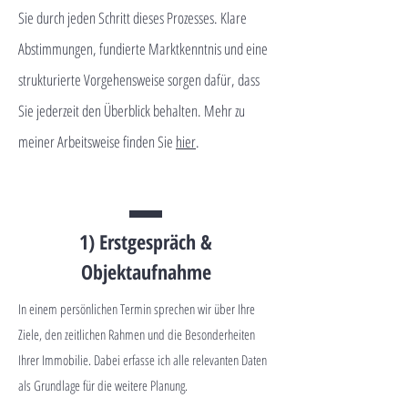
Sie durch jeden Schritt dieses Prozesses. Klare
Abstimmungen, fundierte Marktkenntnis und eine
strukturierte Vorgehensweise sorgen dafür, dass
Sie jederzeit den Überblick behalten. Mehr zu
meiner Arbeitsweise finden Sie
hier
.
1) Erstgespräch &
Objektaufnahme
In einem persönlichen Termin sprechen wir über Ihre
Ziele, den zeitlichen Rahmen und die Besonderheiten
Ihrer Immobilie. Dabei erfasse ich alle relevanten Daten
als Grundlage für die weitere Planung.