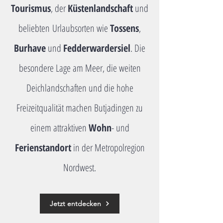
Tourismus
, der
Küstenlandschaft
und
beliebten
Urlaubsorten wie
Tossens
,
Burhave
und
Fedderwardersiel
. Die
besondere Lage am Meer, die weiten
Deichlandschaften und die hohe
Freizeitqualität machen Butjadingen zu
einem attraktiven
Wohn
- und
Ferienstandort
in der Metropolregion
Nordwest.
Jetzt entdecken