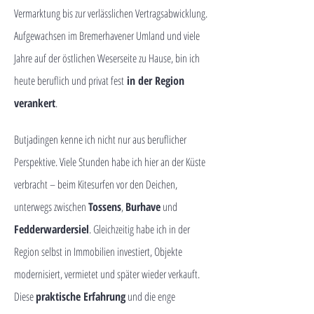
Vermarktung bis zur verlässlichen Vertragsabwicklung.
Aufgewachsen im Bremerhavener Umland und viele
Jahre auf der östlichen Weserseite zu Hause, bin ich
heute beruflich und privat fest
in der Region
verankert
.
Butjadingen kenne ich nicht nur aus beruflicher
Perspektive. Viele Stunden habe ich hier an der Küste
verbracht – beim Kitesurfen vor den Deichen,
unterwegs zwischen
Tossens
,
Burhave
und
Fedderwardersiel
. Gleichzeitig habe ich in der
Region selbst in Immobilien investiert, Objekte
modernisiert, vermietet und später wieder verkauft.
Diese
praktische Erfahrung
und die enge