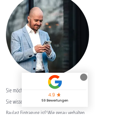
Sie möchten ein neues Investment tätigen?
Sie wissen nicht genau, wie der Ablauf einer
Baulast Eintragung ist? Wie genau verhalten
sich die Immobilienpreise in Stadt A oder B?