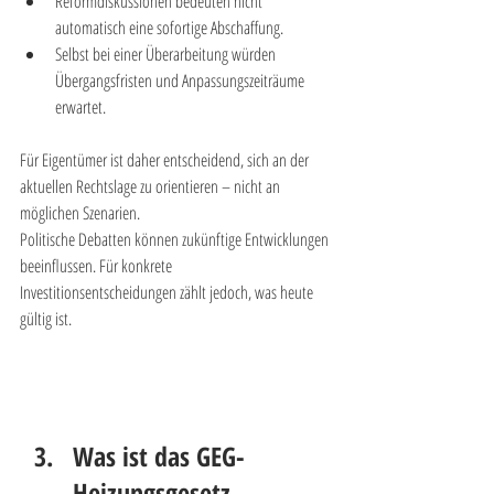
Reformdiskussionen bedeuten nicht 
automatisch eine sofortige Abschaffung.
Selbst bei einer Überarbeitung würden 
Übergangsfristen und Anpassungszeiträume 
erwartet.
Für Eigentümer ist daher entscheidend, sich an der 
aktuellen Rechtslage zu orientieren – nicht an 
möglichen Szenarien.
Politische Debatten können zukünftige Entwicklungen 
beeinflussen. Für konkrete 
Investitionsentscheidungen zählt jedoch, was heute 
gültig ist.
Was ist das GEG-
Heizungsgesetz 