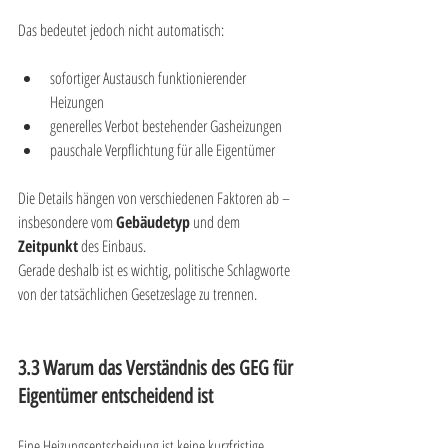
Das bedeutet jedoch nicht automatisch:
sofortiger Austausch funktionierender 
Heizungen
generelles Verbot bestehender Gasheizungen
pauschale Verpflichtung für alle Eigentümer
Die Details hängen von verschiedenen Faktoren ab – 
insbesondere vom 
Gebäudetyp
 und dem 
Zeitpunkt
 des Einbaus.
Gerade deshalb ist es wichtig, politische Schlagworte 
von der tatsächlichen Gesetzeslage zu trennen.
3.3 Warum das Verständnis des GEG für 
Eigentümer entscheidend ist
Eine Heizungsentscheidung ist keine kurzfristige 