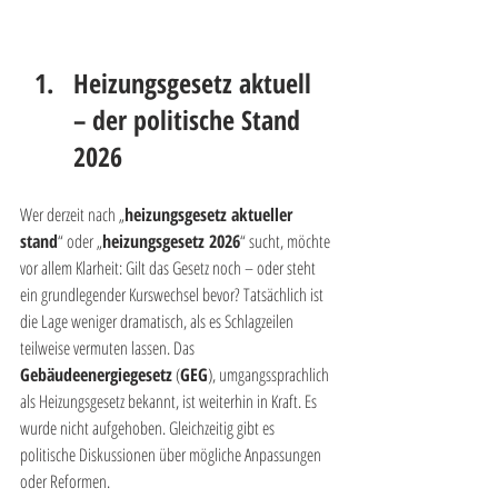
Heizungsgesetz aktuell 
– der politische Stand 
2026
Wer derzeit nach „
heizungsgesetz aktueller 
stand
“ oder „
heizungsgesetz 2026
“ sucht, möchte 
vor allem Klarheit: Gilt das Gesetz noch – oder steht 
ein grundlegender Kurswechsel bevor? Tatsächlich ist 
die Lage weniger dramatisch, als es Schlagzeilen 
teilweise vermuten lassen. Das 
Gebäudeenergiegesetz
 (
GEG
), umgangssprachlich 
als Heizungsgesetz bekannt, ist weiterhin in Kraft. Es 
wurde nicht aufgehoben. Gleichzeitig gibt es 
politische Diskussionen über mögliche Anpassungen 
oder Reformen.