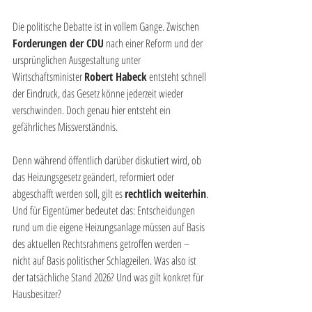
Die politische Debatte ist in vollem Gange. Zwischen
Forderungen der CDU
 nach einer Reform und der 
ursprünglichen Ausgestaltung unter 
Wirtschaftsminister 
Robert Habeck
 entsteht schnell 
der Eindruck, das Gesetz könne jederzeit wieder 
verschwinden. Doch genau hier entsteht ein 
gefährliches Missverständnis.
Denn während öffentlich darüber diskutiert wird, ob 
das Heizungsgesetz geändert, reformiert oder 
abgeschafft werden soll, gilt es 
rechtlich weiterhin
. 
Und für Eigentümer bedeutet das: Entscheidungen 
rund um die eigene Heizungsanlage müssen auf Basis 
des aktuellen Rechtsrahmens getroffen werden – 
nicht auf Basis politischer Schlagzeilen. Was also ist 
der tatsächliche Stand 2026? Und was gilt konkret für 
Hausbesitzer?