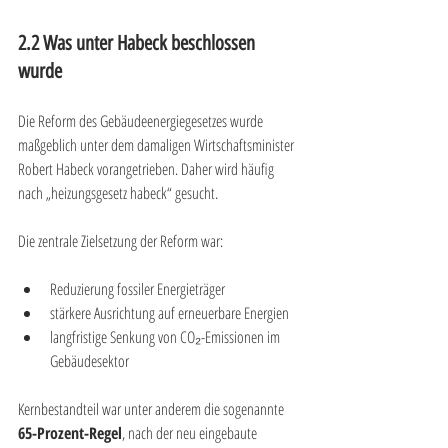
2.2 Was unter Habeck beschlossen 
wurde
Die Reform des Gebäudeenergiegesetzes wurde 
maßgeblich unter dem damaligen Wirtschaftsminister 
Robert Habeck vorangetrieben. Daher wird häufig 
nach „heizungsgesetz habeck“ gesucht.
Die zentrale Zielsetzung der Reform war:
Reduzierung fossiler Energieträger
stärkere Ausrichtung auf erneuerbare Energien
langfristige Senkung von CO₂-Emissionen im 
Gebäudesektor
Kernbestandteil war unter anderem die sogenannte 
65-Prozent-Regel
, nach der neu eingebaute 