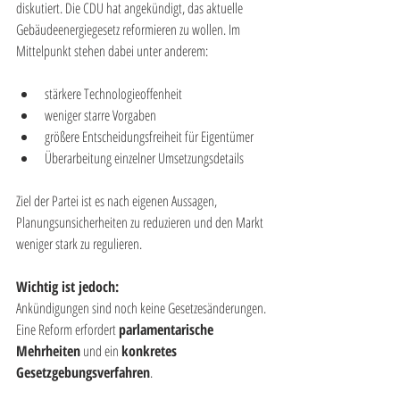
diskutiert. Die CDU hat angekündigt, das aktuelle 
Gebäudeenergiegesetz reformieren zu wollen. Im 
Mittelpunkt stehen dabei unter anderem:
stärkere Technologieoffenheit
weniger starre Vorgaben
größere Entscheidungsfreiheit für Eigentümer
Überarbeitung einzelner Umsetzungsdetails
Ziel der Partei ist es nach eigenen Aussagen, 
Planungsunsicherheiten zu reduzieren und den Markt 
weniger stark zu regulieren.
Wichtig ist jedoch:
Ankündigungen sind noch keine Gesetzesänderungen. 
Eine Reform erfordert 
parlamentarische 
Mehrheiten
 und ein 
konkretes 
Gesetzgebungsverfahren
.