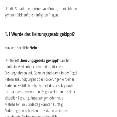
Um die Situation einordnen zu können, lohnt sich ein 
genauer Blick auf die häufigsten Fragen.
1.1 Wurde das Heizungsgesetz gekippt?
Kurz und sachlich: 
Nein
.
Der Begriff „
heizungsgesetz gekippt
“ taucht 
häufig in Medienberichten und politischen 
Stellungnahmen auf. Gemeint sind damit in der Regel 
Reformankündigungen oder Forderungen einzelner 
Parteien. Rechtlich betrachtet ist das Gesetz jedoch 
nicht aufgehoben worden. Es gilt weiterhin in seiner 
aktuellen Fassung. Anpassungen oder neue 
Mehrheiten im Bundestag könnten künftig 
Änderungen beschließen – bis dahin bleibt der 
bestehende Rechtsrahmen maßgeblich.