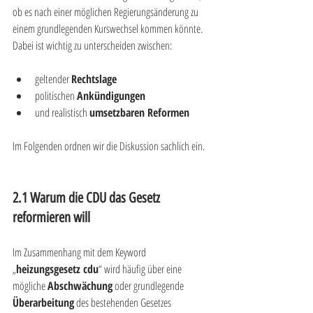
ob es nach einer möglichen Regierungsänderung zu 
einem grundlegenden Kurswechsel kommen könnte. 
Dabei ist wichtig zu unterscheiden zwischen:
geltender 
Rechtslage
politischen 
Ankündigungen
und realistisch 
umsetzbaren Reformen
Im Folgenden ordnen wir die Diskussion sachlich ein.
2.1 Warum die CDU das Gesetz 
reformieren will
Im Zusammenhang mit dem Keyword 
„
heizungsgesetz cdu
“ wird häufig über eine 
mögliche 
Abschwächung
 oder grundlegende 
Überarbeitung
 des bestehenden Gesetzes 