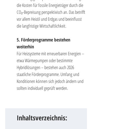
die Kosten für fossile Energieträger durch die 
CO₂-Bepreisung perspektivisch an. Das betrifft 
vor allem Heizöl und Erdgas und beeinflusst 
die langfristige Wirtschaftlichkeit.
5. Förderprogramme bestehen 
weiterhin
Für Heizsysteme mit erneuerbaren Energien – 
etwa Wärmepumpen oder bestimmte 
Hybridlösungen – bestehen auch 2026 
staatliche Förderprogramme. Umfang und 
Konditionen können sich jedoch ändern und 
sollten individuell geprüft werden.
Inhaltsverzeichnis: