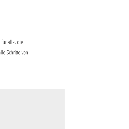
ür alle, die 
e Schritte von 