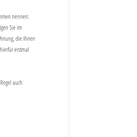
kommen nennen: 
lgen Sie im 
ohnung, die Ihnen 
hierfür erstmal 
r Regel auch 