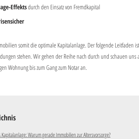
age-Effekts
 durch den Einsatz von Fremdkapital 
risensicher
obilien somit die optimale Kapitalanlage. Der folgende Leitfaden ist f
idungen stehen. Wir gehen der Reihe nach durch und schauen uns all
tigen Wohnung bis zum Gang zum Notar an.
ichnis
s Kapitalanlage: Warum gerade Immobilien zur Altersvorsorge?