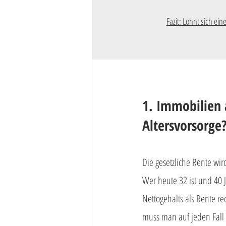
Fazit: Lohnt sich ein
1. Immobilien 
Altersvorsorge
Die gesetzliche Rente wir
Wer heute 32 ist und 40 J
Nettogehalts als Rente r
muss man auf jeden Fall 