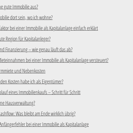
e gute Immobilie aus?
bilie dort sein, wo ich wohne?
aktor bei einer Immobilie als Kapitalanlage einfach erklärt
ute Region für Kapitalanleger?
und Finanzierung – wie genau läuft das ab?
eteinnahmen bei einer Immobilie als Kapitalanlage versteuert?
armmiete und Nebenkosten
den Kosten habe ich als Eigentümer?
auf eines Immobilienkaufs – Schritt für Schritt
ine Hausverwaltung?
ashflow: Was bleibt am Ende wirklich übrig?
Anfängerfehler bei einer Immobilie als Kapitalanlage