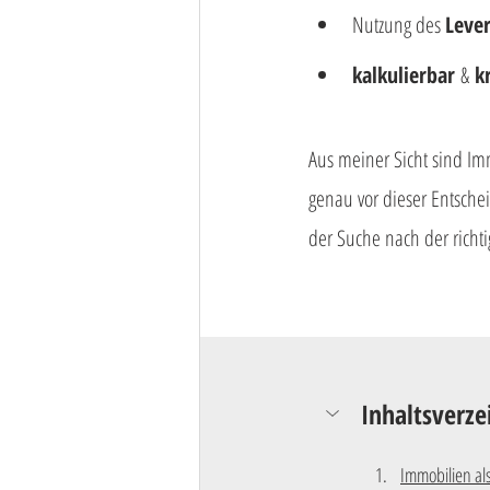
Nutzung des 
Lever
kalkulierbar 
&
 k
Aus meiner Sicht sind Imm
genau vor dieser Entsche
der Suche nach der rich
Inhaltsverze
Immobilien al