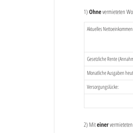
1) 
Ohne
 vermieteten W
Aktuelles Nettoeinkommen:     
Gesetzliche Rente (Annahm
Monatliche Ausgaben heute
Versorgungslücke:
2) Mit 
einer
 vermietet