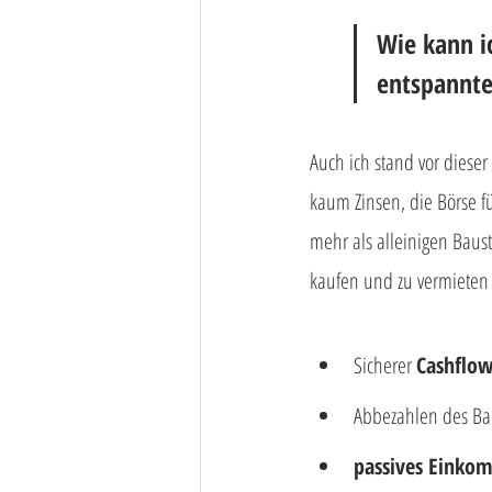
Wie kann i
entspannte
Auch ich stand vor dieser
kaum Zinsen, die Börse f
mehr als alleinigen Baust
kaufen und zu vermieten 
Sicherer 
Cashflo
Abbezahlen des Ba
passives Einko