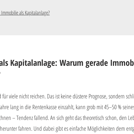
e Immobilie als Kapitalanlage?
als Kapitalanlage: Warum gerade Immobi
?
d für viele nicht reichen. Das ist keine düstere Prognose, sondern sch
ahre lang in die Rentenkasse einzahlt, kann grob mit 45–50 % seines
echnen – Tendenz fallend. An sich geht das theoretisch schon, den L
herunter fahren. Und dabei gibt es einfache Möglichkeiten dem entg