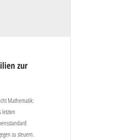
lien zur 
licht Mathematik: 
 letzten 
ebensstandard 
egen zu steuern. 