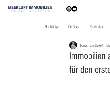
Alle Beiträge
Für Käufer
Für Verkäufer
Dorian Harmdierks
11. Ma
Immobilien a
für den ers