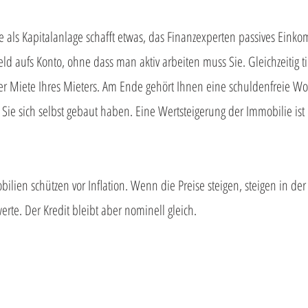
e als Kapitalanlage schafft etwas, das Finanzexperten passives Ein
ld aufs Konto, ohne dass man aktiv arbeiten muss Sie. Gleichzeitig ti
 der Miete Ihres Mieters. Am Ende gehört Ihnen eine schuldenfreie W
e Sie sich selbst gebaut haben. Eine Wertsteigerung der Immobilie ist 
obilien schützen vor Inflation. Wenn die Preise steigen, steigen in de
te. Der Kredit bleibt aber nominell gleich.